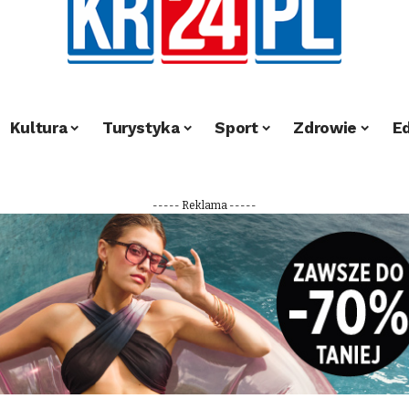
Kultura
Turystyka
Sport
Zdrowie
E
----- Reklama -----