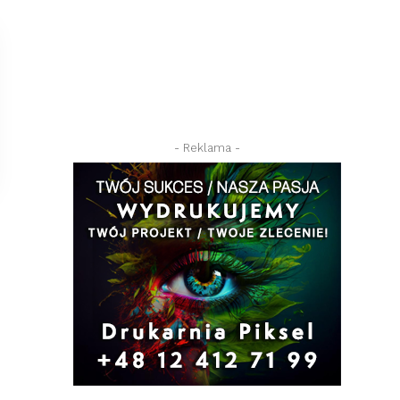
- Reklama -