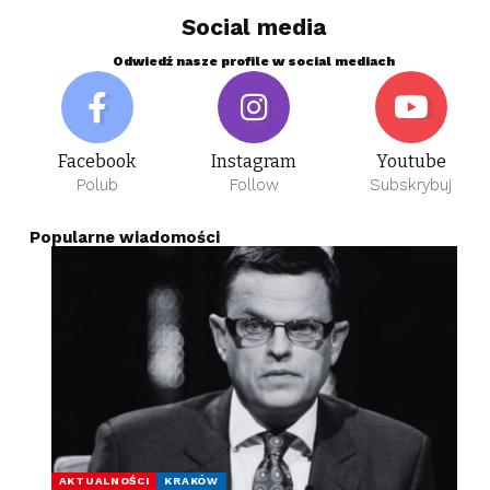
Social media
Odwiedź nasze profile w social mediach
Facebook
Instagram
Youtube
Polub
Follow
Subskrybuj
Popularne wiadomości
AKTUALNOŚCI
KRAKÓW