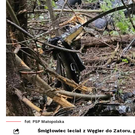
fot: PSP Małopolska
Śmigłowiec leciał z Węgier do Zatoru, g