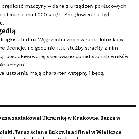
 prędkość maszyny – dane z urządzeń pokładowych
ec leciał ponad 200 km/h. Śmigłowiec nie był
u.
gedią
rogkisfalud na Węgrzech i zmierzała na lotnisko w
e licencje. Po godzinie 1.30 służby straciły z nim
kcji poszukiwawczej skierowano ponad stu ratowników.
ie leśnym.
e ustalenia mają charakter wstępny i będą
czyzna zaatakował Ukrainkę w Krakowie. Burza w
lski. Teraz ściana Bukowina i finał w Wieliczce