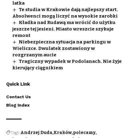
latka
Te studia w Krakowie dają najlepszy start.
Absolwenci mogą liczyć na wysokie zarobki
Kładka nad Rudawą ma wrócić do użytku
jeszcze tej jesieni. Miasto wreszcie szykuje
remont
Niebezpieczna sytuacja na parkingu w
Wieliczce. Dwulatek zostawiony w
rozgrzanym aucie
Tragiczny wypadek w Podolanach. Nie żyje
kierujący ciągnikiem
Quick Link
Contact Us
Blog Index
Tagi:
Andrzej Duda
Kraków
polecamy