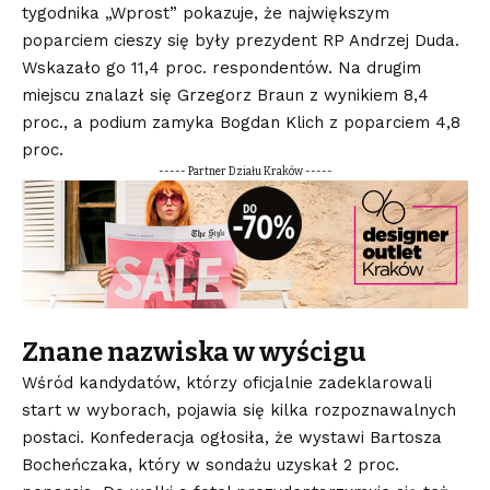
tygodnika „Wprost” pokazuje, że największym
poparciem cieszy się były prezydent RP Andrzej Duda.
Wskazało go 11,4 proc. respondentów. Na drugim
miejscu znalazł się Grzegorz Braun z wynikiem 8,4
proc., a podium zamyka Bogdan Klich z poparciem 4,8
proc.
----- Partner Działu Kraków -----
Znane nazwiska w wyścigu
Wśród kandydatów, którzy oficjalnie zadeklarowali
start w wyborach, pojawia się kilka rozpoznawalnych
postaci. Konfederacja ogłosiła, że wystawi Bartosza
Bocheńczaka, który w sondażu uzyskał 2 proc.