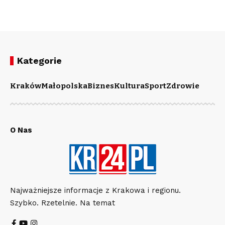
Kategorie
Kraków
Małopolska
Biznes
Kultura
Sport
Zdrowie
O Nas
Najważniejsze informacje z Krakowa i regionu.
Szybko. Rzetelnie. Na temat