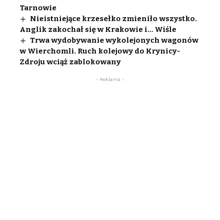
Tarnowie
Nieistniejące krzesełko zmieniło wszystko.
Anglik zakochał się w Krakowie i… Wiśle
Trwa wydobywanie wykolejonych wagonów
w Wierchomli. Ruch kolejowy do Krynicy-
Zdroju wciąż zablokowany
- Reklama -