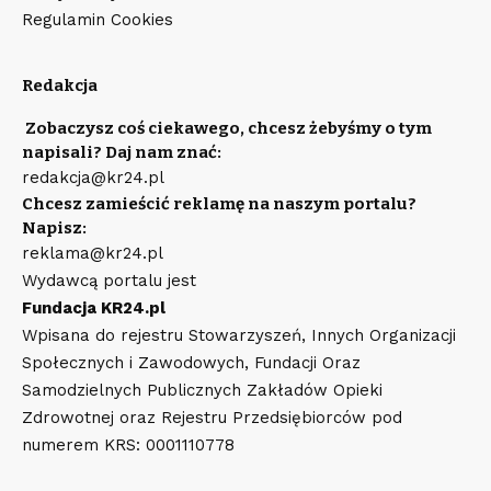
Regulamin Cookies
Redakcja
Zobaczysz coś ciekawego, chcesz żebyśmy o tym
napisali? Daj nam znać:
redakcja@kr24.pl
Chcesz zamieścić reklamę na naszym portalu?
Napisz:
reklama@kr24.pl
Wydawcą portalu jest
Fundacja KR24.pl
Wpisana do rejestru Stowarzyszeń, Innych Organizacji
Społecznych i Zawodowych, Fundacji Oraz
Samodzielnych Publicznych Zakładów Opieki
Zdrowotnej oraz Rejestru Przedsiębiorców pod
numerem KRS: 0001110778