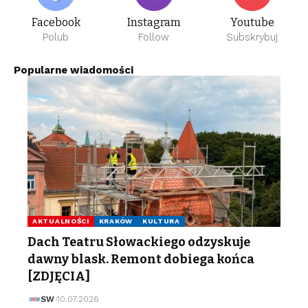
Facebook
Instagram
Youtube
Polub
Follow
Subskrybuj
Popularne wiadomości
AKTUALNOŚCI
KRAKÓW
KULTURA
Dach Teatru Słowackiego odzyskuje
dawny blask. Remont dobiega końca
[ZDJĘCIA]
SW
10.07.2026