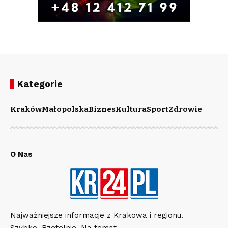
Kategorie
Kraków
Małopolska
Biznes
Kultura
Sport
Zdrowie
O Nas
Najważniejsze informacje z Krakowa i regionu.