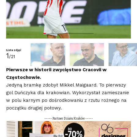
Lista zdjęć
1
/21
Pierwsze w historii zwycięstwo Cracovii w
Częstochowie.
Jedyną bramkę zdobył Mikkel Maigaard. To pierwszy
gol Duńczyka dla krakowian. Wykorzystał zamieszanie
w polu karnym po dośrodkowaniu z rzutu rożnego na
początku drugiej połowy.
----- Partner Działu Kraków -----