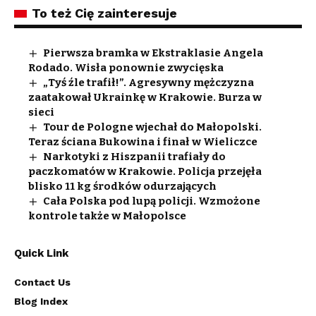
To też Cię zainteresuje
Pierwsza bramka w Ekstraklasie Angela
Rodado. Wisła ponownie zwycięska
„Tyś źle trafił!”. Agresywny mężczyzna
zaatakował Ukrainkę w Krakowie. Burza w
sieci
Tour de Pologne wjechał do Małopolski.
Teraz ściana Bukowina i finał w Wieliczce
Narkotyki z Hiszpanii trafiały do
paczkomatów w Krakowie. Policja przejęła
blisko 11 kg środków odurzających
Cała Polska pod lupą policji. Wzmożone
kontrole także w Małopolsce
Quick Link
Contact Us
Blog Index