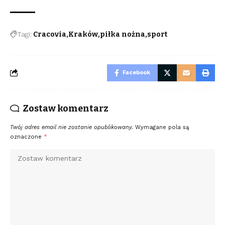
Tagi:
Cracovia
Kraków
piłka nożna
sport
Facebook
Zostaw komentarz
Twój adres email nie zostanie opublikowany.
Wymagane pola są
oznaczone
*