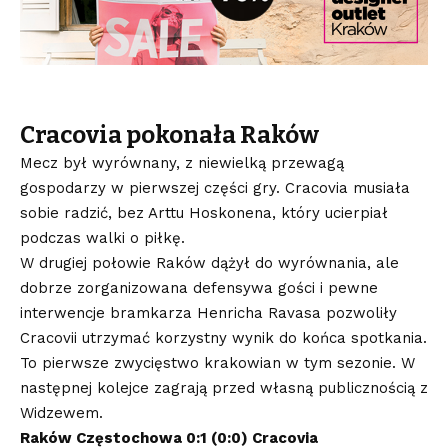
Cracovia pokonała Raków
Mecz był wyrównany, z niewielką przewagą
gospodarzy w pierwszej części gry. Cracovia musiała
sobie radzić, bez Arttu Hoskonena, który ucierpiał
podczas walki o piłkę.
W drugiej połowie Raków dążył do wyrównania, ale
dobrze zorganizowana defensywa gości i pewne
interwencje bramkarza Henricha Ravasa pozwoliły
Cracovii utrzymać korzystny wynik do końca spotkania.
To pierwsze zwycięstwo krakowian w tym sezonie. W
następnej kolejce zagrają przed własną publicznością z
Widzewem.
Raków Częstochowa 0:1 (0:0) Cracovia