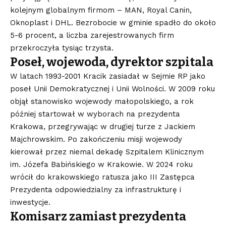
kolejnym globalnym firmom – MAN, Royal Canin,
Oknoplast i DHL. Bezrobocie w gminie spadło do około
5-6 procent, a liczba zarejestrowanych firm
przekroczyła tysiąc trzysta.
Poseł, wojewoda, dyrektor szpitala
W latach 1993-2001 Kracik zasiadał w Sejmie RP jako
poseł Unii Demokratycznej i Unii Wolności. W 2009 roku
objął stanowisko wojewody małopolskiego, a rok
później startował w wyborach na prezydenta
Krakowa, przegrywając w drugiej turze z Jackiem
Majchrowskim. Po zakończeniu misji wojewody
kierował przez niemal dekadę Szpitalem Klinicznym
im. Józefa Babińskiego w Krakowie. W 2024 roku
wrócił do krakowskiego ratusza jako III Zastępca
Prezydenta odpowiedzialny za infrastrukturę i
inwestycje.
Komisarz zamiast prezydenta