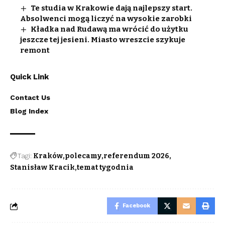
Te studia w Krakowie dają najlepszy start.
Absolwenci mogą liczyć na wysokie zarobki
Kładka nad Rudawą ma wrócić do użytku
jeszcze tej jesieni. Miasto wreszcie szykuje
remont
Quick Link
Contact Us
Blog Index
Tagi:
Kraków
polecamy
referendum 2026
Stanisław Kracik
temat tygodnia
Facebook