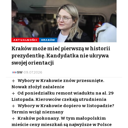
AKTUALNOŚCI
KRAKÓW
Kraków może mieć pierwszą w historii
prezydentkę. Kandydatka nie ukrywa
swojej orientacji
SW
09.07.2026
Wybory w Krakowie znów przesunięte.
Nowak złożył zażalenie
Od poniedziałku remont wiaduktu na al. 29
Listopada. Kierowców czekają utrudnienia
Wybory w Krakowie dopiero w listopadzie?
Termin wciąż nieznany
Kraków pokonany. W tym małopolskim
mieście ceny mieszkań są najwyższe w Polsce