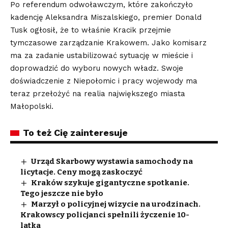
Po referendum odwoławczym, które zakończyło
kadencję Aleksandra Miszalskiego, premier Donald
Tusk ogłosił, że to właśnie Kracik przejmie
tymczasowe zarządzanie Krakowem. Jako komisarz
ma za zadanie ustabilizować sytuację w mieście i
doprowadzić do wyboru nowych władz. Swoje
doświadczenie z Niepołomic i pracy wojewody ma
teraz przełożyć na realia największego miasta
Małopolski.
To też Cię zainteresuje
Urząd Skarbowy wystawia samochody na
licytacje. Ceny mogą zaskoczyć
Kraków szykuje gigantyczne spotkanie.
Tego jeszcze nie było
Marzył o policyjnej wizycie na urodzinach.
Krakowscy policjanci spełnili życzenie 10-
latka