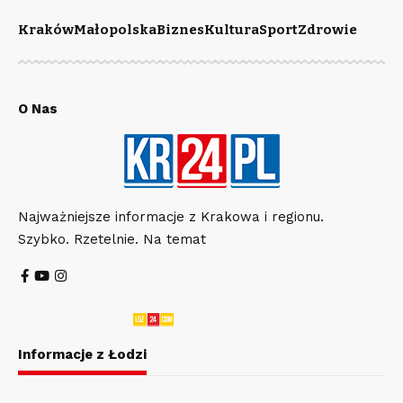
Kraków
Małopolska
Biznes
Kultura
Sport
Zdrowie
O Nas
Najważniejsze informacje z Krakowa i regionu.
Szybko. Rzetelnie. Na temat
Informacje z Łodzi