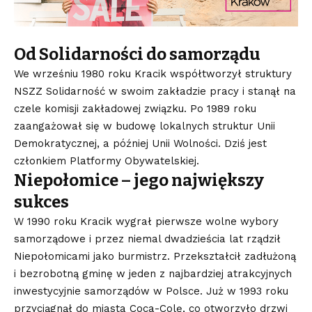
Od Solidarności do samorządu
We wrześniu 1980 roku Kracik współtworzył struktury
NSZZ Solidarność w swoim zakładzie pracy i stanął na
czele komisji zakładowej związku. Po 1989 roku
zaangażował się w budowę lokalnych struktur Unii
Demokratycznej, a później Unii Wolności. Dziś jest
członkiem Platformy Obywatelskiej.
Niepołomice – jego największy
sukces
W 1990 roku Kracik wygrał pierwsze wolne wybory
samorządowe i przez niemal dwadzieścia lat rządził
Niepołomicami jako burmistrz. Przekształcił zadłużoną
i bezrobotną gminę w jeden z najbardziej atrakcyjnych
inwestycyjnie samorządów w Polsce. Już w 1993 roku
przyciągnął do miasta Coca-Colę, co otworzyło drzwi