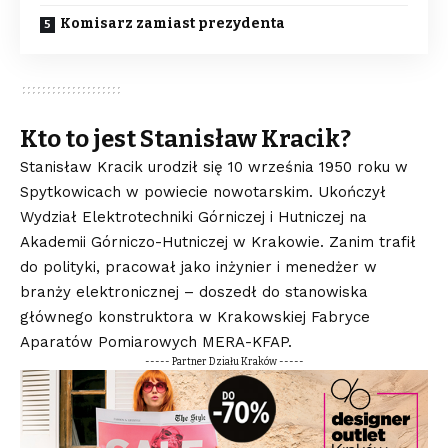
Komisarz zamiast prezydenta
Kto to jest Stanisław Kracik?
Stanisław Kracik urodził się 10 września 1950 roku w
Spytkowicach w powiecie nowotarskim. Ukończył
Wydział Elektrotechniki Górniczej i Hutniczej na
Akademii Górniczo-Hutniczej w Krakowie. Zanim trafił
do polityki, pracował jako inżynier i menedżer w
branży elektronicznej – doszedł do stanowiska
głównego konstruktora w Krakowskiej Fabryce
Aparatów Pomiarowych MERA-KFAP.
----- Partner Działu Kraków -----