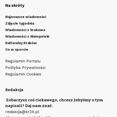
Na skróty
Najnowsze wiadomości
Zdjęcie tygodnia
Wiadomości z krakowa
Wiadomości z Małopolski
Kulturalny Kraków
Co w sporcie
Regulamin Portalu
Polityka Prywatności
Regulamin Cookies
Redakcja
Zobaczysz coś ciekawego, chcesz żebyśmy o tym
napisali? Daj nam znać:
redakcja@kr24.pl