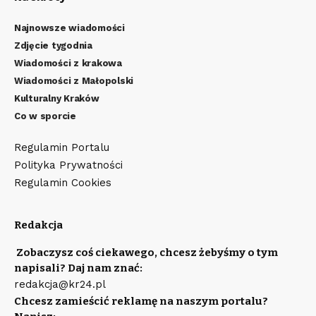
Najnowsze wiadomości
Zdjęcie tygodnia
Wiadomości z krakowa
Wiadomości z Małopolski
Kulturalny Kraków
Co w sporcie
Regulamin Portalu
Polityka Prywatności
Regulamin Cookies
Redakcja
Zobaczysz coś ciekawego, chcesz żebyśmy o tym
napisali? Daj nam znać:
redakcja@kr24.pl
Chcesz zamieścić reklamę na naszym portalu?