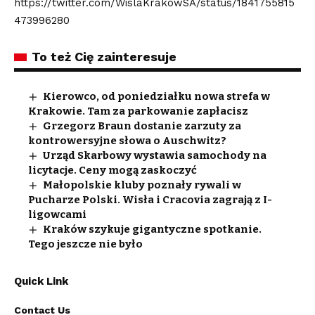
https://twitter.com/WislaKrakowSA/status/1841755815
473996280
To też Cię zainteresuje
Kierowco, od poniedziałku nowa strefa w
Krakowie. Tam za parkowanie zapłacisz
Grzegorz Braun dostanie zarzuty za
kontrowersyjne słowa o Auschwitz?
Urząd Skarbowy wystawia samochody na
licytacje. Ceny mogą zaskoczyć
Małopolskie kluby poznały rywali w
Pucharze Polski. Wisła i Cracovia zagrają z I-
ligowcami
Kraków szykuje gigantyczne spotkanie.
Tego jeszcze nie było
Quick Link
Contact Us