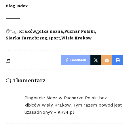
Blog Index
Tagi:
Kraków
piłka nożna
Puchar Polski
Siarka Tarnobrzeg
sport
Wisła Kraków
Facebook
1 komentarz
Pingback:
Mecz w Pucharze Polski bez
kibiców Wisły Kraków. Tym razem powód jest
uzasadniony? - KR24.pl