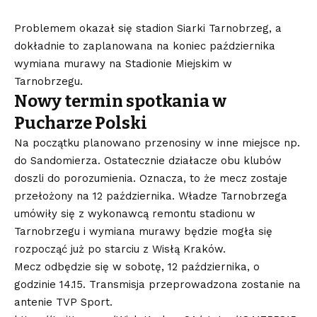
Problemem okazał się stadion Siarki Tarnobrzeg, a
dokładnie to zaplanowana na koniec października
wymiana murawy na Stadionie Miejskim w
Tarnobrzegu.
Nowy termin spotkania w
Pucharze Polski
Na początku planowano przenosiny w inne miejsce np.
do Sandomierza. Ostatecznie działacze obu klubów
doszli do porozumienia. Oznacza, to że mecz zostaje
przełożony na 12 października. Władze Tarnobrzega
umówiły się z wykonawcą remontu stadionu w
Tarnobrzegu i wymiana murawy będzie mogła się
rozpocząć już po starciu z Wisłą Kraków.
Mecz odbędzie się w sobotę, 12 października, o
godzinie 14.15. Transmisja przeprowadzona zostanie na
antenie TVP Sport.