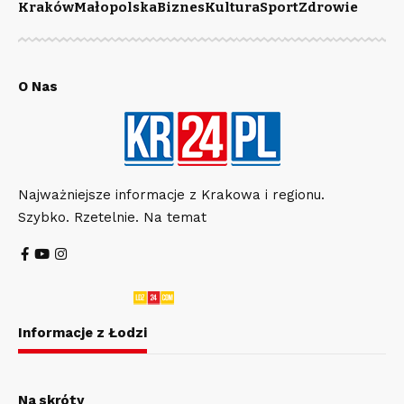
Kraków
Małopolska
Biznes
Kultura
Sport
Zdrowie
O Nas
Najważniejsze informacje z Krakowa i regionu.
Szybko. Rzetelnie. Na temat
Informacje z Łodzi
Na skróty