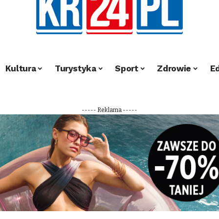
Kultura
Turystyka
Sport
Zdrowie
E
----- Reklama -----