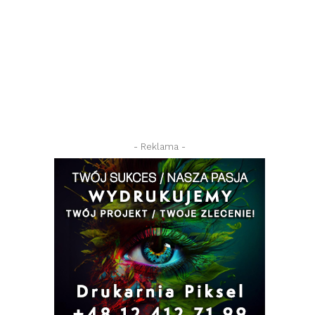
- Reklama -