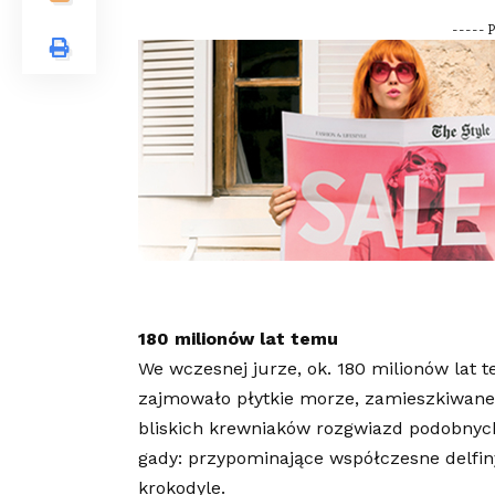
----- 
180 milionów lat temu
We wczesnej jurze, ok. 180 milionów lat 
zajmowało płytkie morze, zamieszkiwane m
bliskich krewniaków rozgwiazd podobnyc
gady: przypominające współczesne delfiny
krokodyle.