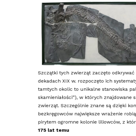
Szczątki tych zwierząt zaczęto odkrywać
dekadach XIX w. rozpoczęto ich systemat
tamtych okolic to unikalne stanowiska pal
skamieniałości”), w których znajdowane 
zwierząt. Szczególnie znane są dzięki 
bezkręgowców największe wrażenie robią
pirytem ogromne kolonie liliowców, z kt
175 lat temu