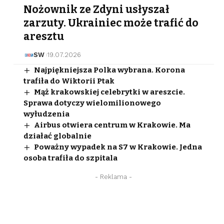
Nożownik ze Zdyni usłyszał
zarzuty. Ukrainiec może trafić do
aresztu
SW
19.07.2026
Najpiękniejsza Polka wybrana. Korona
trafiła do Wiktorii Ptak
Mąż krakowskiej celebrytki w areszcie.
Sprawa dotyczy wielomilionowego
wyłudzenia
Airbus otwiera centrum w Krakowie. Ma
działać globalnie
Poważny wypadek na S7 w Krakowie. Jedna
osoba trafiła do szpitala
- Reklama -