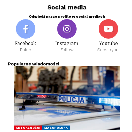
Social media
Odwiedź nasze profile w social mediach
Facebook
Instagram
Youtube
Polub
Follow
Subskrybuj
Popularne wiadomości
AKTUALNOŚCI
MAŁOPOLSKA