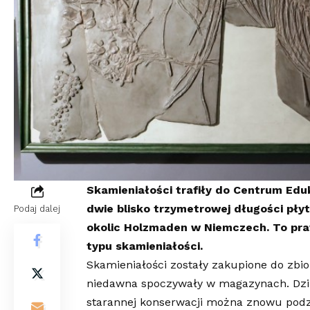
Skamieniałości trafiły do Centrum Edu
dwie blisko trzymetrowej długości płyt
Podaj dalej
okolic Holzmaden w Niemczech. To pra
typu skamieniałości.
Skamieniałości zostały zakupione do zbio
niedawna spoczywały w magazynach. Dziś p
starannej konserwacji można znowu podzi