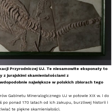
kacji Przyrodniczej UJ. Te niesamowite eksponaty to
y z jurajskimi skamieniałościami z
wdopodobnie największe w polskich zbiorach tego
rów Gabinetu Mineralogicznego UJ w połowie XIX w. i do
o ponad 170 latach od ich zakupu, burzliwej historii i
wiać te piękne skamieniałości.