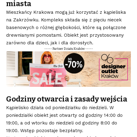
miasta
Mieszkańcy Krakowa mogą już korzystać z kąpieliska
na Zakrzówku. Kompleks składa się z pięciu niecek
basenowych o różnej głębokości, które są połączone
drewnianymi pomostami. Obiekt jest przystosowany
zarówno dla dzieci, jak i dla dorosłych.
----- Partner Działu Kraków -----
Godziny otwarcia i zasady wejścia
Kąpielisko działa od poniedziałku do niedzieli. W
poniedziałki obiekt jest otwarty od godziny 14:00 do
19:00, a od wtorku do niedzieli od godziny 8:00 do
19:00. Wstęp pozostaje bezpłatny.