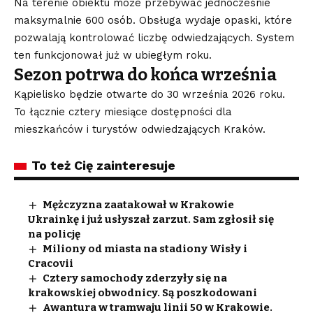
Na terenie obiektu może przebywać jednocześnie
maksymalnie 600 osób. Obsługa wydaje opaski, które
pozwalają kontrolować liczbę odwiedzających. System
ten funkcjonował już w ubiegłym roku.
Sezon potrwa do końca września
Kąpielisko będzie otwarte do 30 września 2026 roku.
To łącznie cztery miesiące dostępności dla
mieszkańców i turystów odwiedzających Kraków.
To też Cię zainteresuje
Mężczyzna zaatakował w Krakowie
Ukrainkę i już usłyszał zarzut. Sam zgłosił się
na policję
Miliony od miasta na stadiony Wisły i
Cracovii
Cztery samochody zderzyły się na
krakowskiej obwodnicy. Są poszkodowani
Awantura w tramwaju linii 50 w Krakowie.