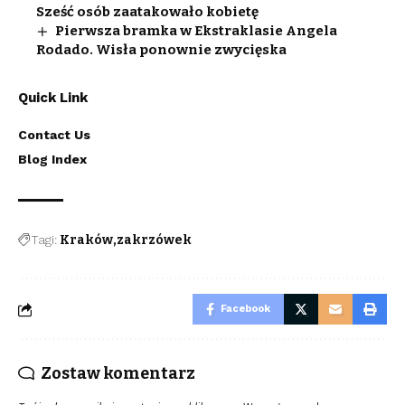
Sześć osób zaatakowało kobietę
Pierwsza bramka w Ekstraklasie Angela
Rodado. Wisła ponownie zwycięska
Quick Link
Contact Us
Blog Index
Tagi:
Kraków
zakrzówek
Facebook
Zostaw komentarz