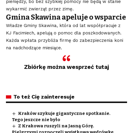
pieniędzy, bo bez szybkiej pomocy nie będą w stanie
wykarmić zwierząt przez zimę.
Gmina Skawina apeluje o wsparcie
Władze Gminy Skawina, która od lat współpracuje z
KJ Facimiech, apelują o pomoc dla poszkodowanych.
Każda wpłata przybliża firmę do zabezpieczenia koni
na nadchodzące miesiące.
Zbiórkę można wesprzeć tutaj
To też Cię zainteresuje
Kraków szykuje gigantyczne spotkanie.
Tego jeszcze nie było
Z Krakowa ruszyli na Jasną Górę.
Pielgrzymi rozpoczęli wyjątkową wędrówkę