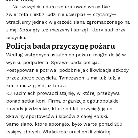
— Na szczęście udało się uratować wszystkie
zwierzęta i nikt z ludzi nie ucierpiał — czytamy—
Straciliśmy jednak większość siana zgromadzonego na
zimę. Spłonęły też maszyny i sprzęt, który stał przy
budynku.
Policja bada przyczynę pożaru
Według wstępnych ustaleń do pożaru mogło dojść w
wyniku podpalenia. Sprawę bada policja.
Postępowanie potrwa, podobnie jak likwidacja szkody
przez ubezpieczyciela. Tymczasem zima tuż-tuż, a
konie muszą jeść już teraz.
KJ Facimiech prowadzi stajnię, w której przebywa
ponad setka koni. Firma organizuje ogólnopolskie
zawody jeździeckie, które od lat przyciągają do
Skawiny sportowców i kibiców z całej Polski.
Samo siano, które spłonęło, było warte ponad 200
tysięcy złotych. Właściciele uruchomili zbiórkę