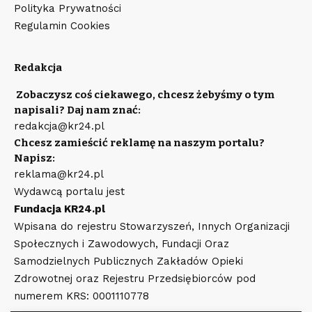
Polityka Prywatności
Regulamin Cookies
Redakcja
Zobaczysz coś ciekawego, chcesz żebyśmy o tym
napisali? Daj nam znać:
redakcja@kr24.pl
Chcesz zamieścić reklamę na naszym portalu?
Napisz:
reklama@kr24.pl
Wydawcą portalu jest
Fundacja KR24.pl
Wpisana do rejestru Stowarzyszeń, Innych Organizacji
Społecznych i Zawodowych, Fundacji Oraz
Samodzielnych Publicznych Zakładów Opieki
Zdrowotnej oraz Rejestru Przedsiębiorców pod
numerem KRS: 0001110778