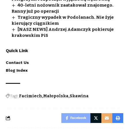
40-letni nożownik zaatakował znajomego.
Ranny już po operacji
Tragiczny wypadek w Podolanach. Nie żyje
kierujący ciągnikiem
[NASZ NEWS] Andrzej Adamczyk pokieruje
krakowskim PiS
Quick Link
Contact Us
Blog Index
Tagi:
Facimiech
Małopolska
Skawina
Facebook