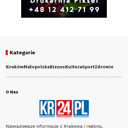
Kategorie
Kraków
Małopolska
Biznes
Kultura
Sport
Zdrowie
O Nas
Najważniejsze informacje z Krakowa i regionu.