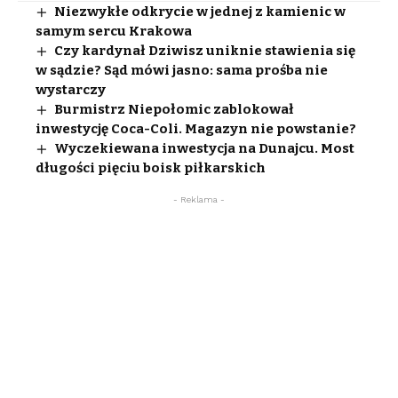
Niezwykłe odkrycie w jednej z kamienic w
samym sercu Krakowa
Czy kardynał Dziwisz uniknie stawienia się
w sądzie? Sąd mówi jasno: sama prośba nie
wystarczy
Burmistrz Niepołomic zablokował
inwestycję Coca-Coli. Magazyn nie powstanie?
Wyczekiewana inwestycja na Dunajcu. Most
długości pięciu boisk piłkarskich
- Reklama -