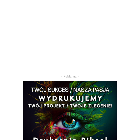
- Reklama -