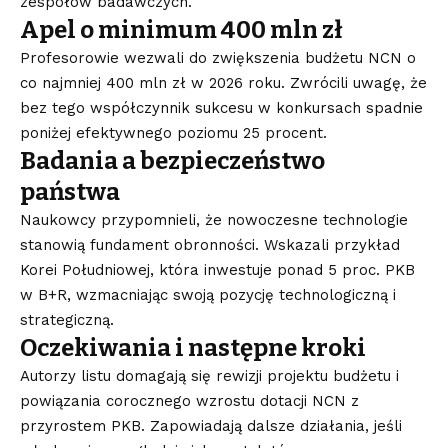
zespołów badawczych.
Apel o minimum 400 mln zł
Profesorowie wezwali do zwiększenia budżetu NCN o
co najmniej 400 mln zł w 2026 roku. Zwrócili uwagę, że
bez tego współczynnik sukcesu w konkursach spadnie
poniżej efektywnego poziomu 25 procent.
Badania a bezpieczeństwo
państwa
Naukowcy przypomnieli, że nowoczesne technologie
stanowią fundament obronności. Wskazali przykład
Korei Południowej, która inwestuje ponad 5 proc. PKB
w B+R, wzmacniając swoją pozycję technologiczną i
strategiczną.
Oczekiwania i następne kroki
Autorzy listu domagają się rewizji projektu budżetu i
powiązania corocznego wzrostu dotacji NCN z
przyrostem PKB. Zapowiadają dalsze działania, jeśli