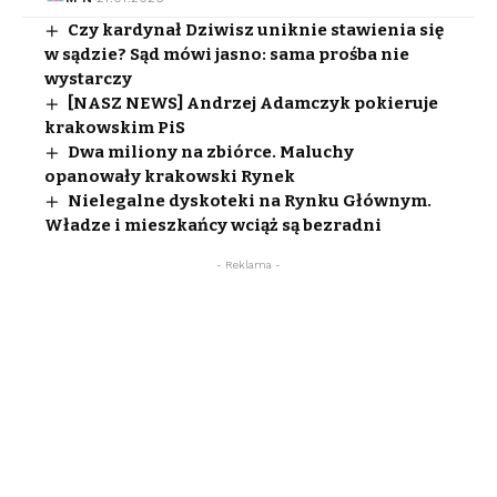
Czy kardynał Dziwisz uniknie stawienia się
w sądzie? Sąd mówi jasno: sama prośba nie
wystarczy
[NASZ NEWS] Andrzej Adamczyk pokieruje
krakowskim PiS
Dwa miliony na zbiórce. Maluchy
opanowały krakowski Rynek
Nielegalne dyskoteki na Rynku Głównym.
Władze i mieszkańcy wciąż są bezradni
- Reklama -