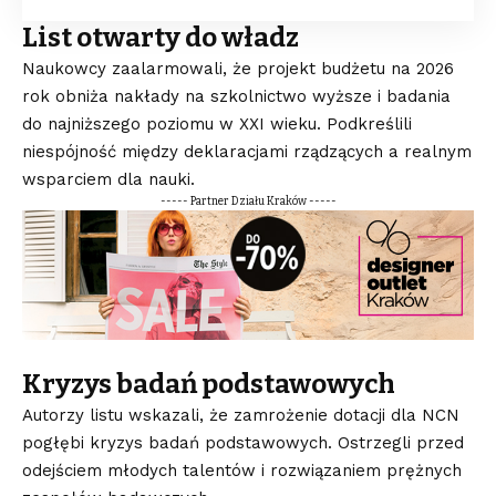
List otwarty do władz
Naukowcy zaalarmowali, że projekt budżetu na 2026
rok obniża nakłady na szkolnictwo wyższe i badania
do najniższego poziomu w XXI wieku. Podkreślili
niespójność między deklaracjami rządzących a realnym
wsparciem dla nauki.
----- Partner Działu Kraków -----
Kryzys badań podstawowych
Autorzy listu wskazali, że zamrożenie dotacji dla NCN
pogłębi kryzys badań podstawowych. Ostrzegli przed
odejściem młodych talentów i rozwiązaniem prężnych