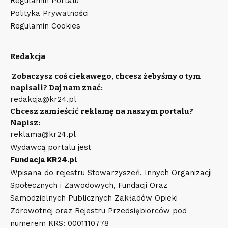
Regulamin Portalu
Polityka Prywatności
Regulamin Cookies
Redakcja
Zobaczysz coś ciekawego, chcesz żebyśmy o tym
napisali? Daj nam znać:
redakcja@kr24.pl
Chcesz zamieścić reklamę na naszym portalu?
Napisz:
reklama@kr24.pl
Wydawcą portalu jest
Fundacja KR24.pl
Wpisana do rejestru Stowarzyszeń, Innych Organizacji
Społecznych i Zawodowych, Fundacji Oraz
Samodzielnych Publicznych Zakładów Opieki
Zdrowotnej oraz Rejestru Przedsiębiorców pod
numerem KRS: 0001110778