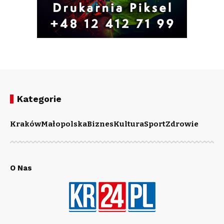
Kategorie
Kraków
Małopolska
Biznes
Kultura
Sport
Zdrowie
O Nas