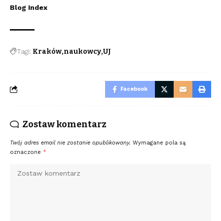
Blog Index
Tagi:
Kraków
naukowcy
UJ
Facebook
Zostaw komentarz
Twój adres email nie zostanie opublikowany.
Wymagane pola są
oznaczone
*