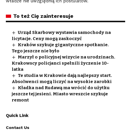
władze nie uwzględnią ich postulatów.
To też Cię zainteresuje
Urząd Skarbowy wystawia samochody na
licytacje. Ceny mogą zaskoczyć
Kraków szykuje gigantyczne spotkanie.
Tego jeszcze nie było
Marzył o policyjnej wizycie na urodzinach.
Krakowscy policjanci spełnili życzenie 10-
latka
Te studia w Krakowie dają najlepszy start.
Absolwenci mogą liczyć na wysokie zarobki
Kładka nad Rudawą ma wrócić do użytku
jeszcze tej jesieni. Miasto wreszcie szykuje
remont
Quick Link
Contact Us