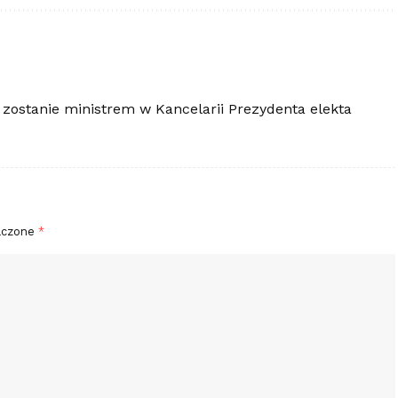
 zostanie ministrem w Kancelarii Prezydenta elekta
aczone
*