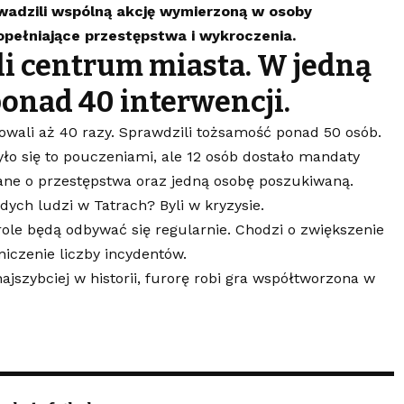
wadzili wspólną akcję wymierzoną w osoby
opełniające przestępstwa i wykroczenia.
li centrum miasta. W jedną
onad 40 interwencji.
gowali aż 40 razy. Sprawdzili tożsamość ponad 50 osób.
yło się to pouczeniami, ale 12 osób dostało mandaty
zane o przestępstwa oraz jedną osobę poszukiwaną.
dych ludzi w Tatrach? Byli w kryzysie.
ole będą odbywać się regularnie. Chodzi o zwiększenie
iczenie liczby incydentów.
najszybciej w historii, furorę robi gra współtworzona w