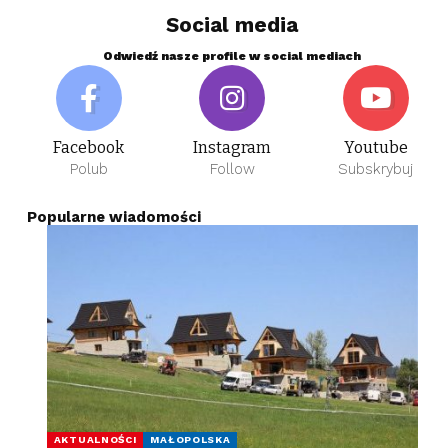
Social media
Odwiedź nasze profile w social mediach
Facebook
Instagram
Youtube
Polub
Follow
Subskrybuj
Popularne wiadomości
AKTUALNOŚCI
MAŁOPOLSKA