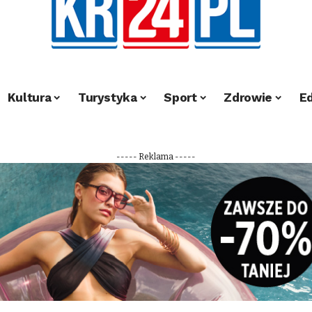
Kultura
Turystyka
Sport
Zdrowie
E
----- Reklama -----