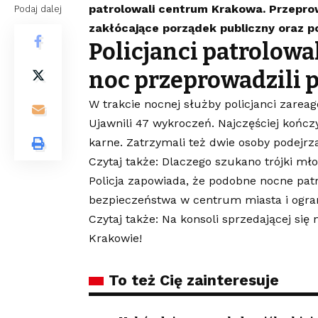
patrolowali centrum Krakowa. Przepro
Podaj dalej
zakłócające porządek publiczny oraz p
Policjanci patrolowa
noc przeprowadzili p
W trakcie nocnej służby policjanci zarea
Ujawnili 47 wykroczeń. Najczęściej kończ
karne. Zatrzymali też dwie osoby podejr
Czytaj także: Dlaczego szukano trójki mło
Policja zapowiada, że podobne nocne patr
bezpieczeństwa w centrum miasta i ogran
Czytaj także: Na konsoli sprzedającej się 
Krakowie!
To też Cię zainteresuje