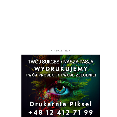
- Reklama -