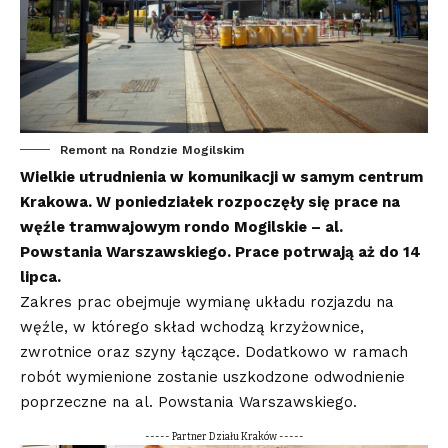
Remont na Rondzie Mogilskim
Wielkie utrudnienia w komunikacji w samym centrum
Krakowa. W poniedziałek rozpoczęły się prace na
węźle tramwajowym rondo Mogilskie – al.
Powstania Warszawskiego. Prace potrwają aż do 14
lipca.
Zakres prac obejmuje wymianę układu rozjazdu na
węźle, w którego skład wchodzą krzyżownice,
zwrotnice oraz szyny łączące. Dodatkowo w ramach
robót wymienione zostanie uszkodzone odwodnienie
poprzeczne na al. Powstania Warszawskiego.
----- Partner Działu Kraków -----