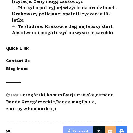
licytacje. Ceny mogą zaskoczyć
Marzył o policyjnej wizycie na urodzinach.
Krakowscy policjanci spełnili życzenie 10-
latka
Te studia w Krakowie dają najlepszy start.
Absolwenci mogą liczyć na wysokie zarobki
Quick Link
Contact Us
Blog Index
Tagi:
Grzegórzki
komunikacja miejska
remont
Rondo Grzegórzeckie
Rondo mogilskie
zmiany w komunikacji
Facebook