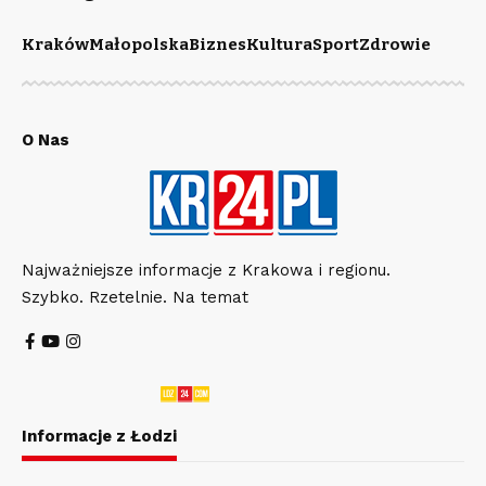
Kraków
Małopolska
Biznes
Kultura
Sport
Zdrowie
O Nas
Najważniejsze informacje z Krakowa i regionu.
Szybko. Rzetelnie. Na temat
Informacje z Łodzi