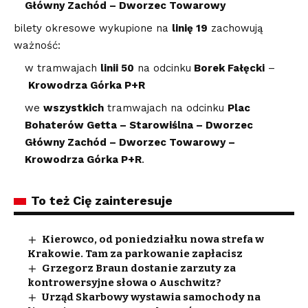
Główny Zachód – Dworzec Towarowy
bilety okresowe wykupione na
linię 19
zachowują
ważność:
w tramwajach
linii 50
na odcinku
Borek Fałęcki
–
Krowodrza Górka P+R
we
wszystkich
tramwajach na odcinku
Plac
Bohaterów Getta – Starowiślna – Dworzec
Główny Zachód – Dworzec Towarowy –
Krowodrza Górka P+R
.
To też Cię zainteresuje
Kierowco, od poniedziałku nowa strefa w
Krakowie. Tam za parkowanie zapłacisz
Grzegorz Braun dostanie zarzuty za
kontrowersyjne słowa o Auschwitz?
Urząd Skarbowy wystawia samochody na