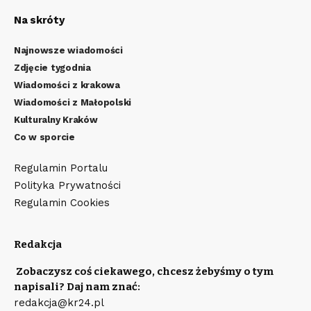
Na skróty
Najnowsze wiadomości
Zdjęcie tygodnia
Wiadomości z krakowa
Wiadomości z Małopolski
Kulturalny Kraków
Co w sporcie
Regulamin Portalu
Polityka Prywatności
Regulamin Cookies
Redakcja
Zobaczysz coś ciekawego, chcesz żebyśmy o tym
napisali? Daj nam znać:
redakcja@kr24.pl