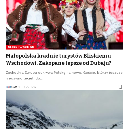
BLISKI WSCHÓD
Małopolska kradnie turystów Bliskiemu
Wschodowi. Zakopane lepsze od Dubaju?
Zachodnia Europa odkrywa Polskę na nowo. Goście, którzy jeszcze
niedawno lecieli do…
SW
18.05.2026