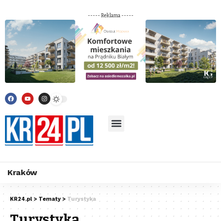
----- Reklama -----
Kraków
KR24.pl
>
Tematy
>
Turystyka
Turystyka