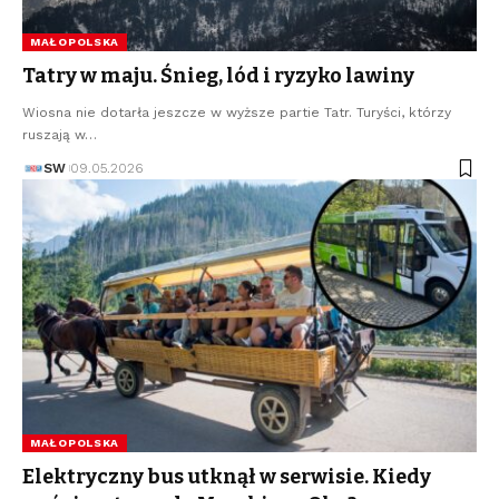
MAŁOPOLSKA
Tatry w maju. Śnieg, lód i ryzyko lawiny
Wiosna nie dotarła jeszcze w wyższe partie Tatr. Turyści, którzy
ruszają w…
SW
09.05.2026
MAŁOPOLSKA
Elektryczny bus utknął w serwisie. Kiedy