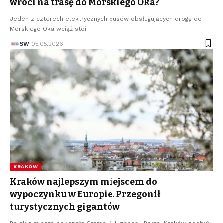
wróci na trasę do Morskiego Oka?
Jeden z czterech elektrycznych busów obsługujących drogę do
Morskiego Oka wciąż stoi…
SW
05.05.2026
KRAKÓW
Kraków najlepszym miejscem do
wypoczynku w Europie. Przegonił
turystycznych gigantów
Polskie miasto pokonało Stambuł, Lizbonę i Porto. Kraków zdobył