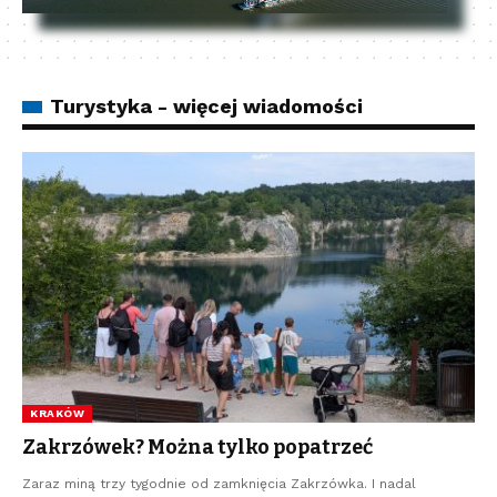
Turystyka - więcej wiadomości
KRAKÓW
Zakrzówek? Można tylko popatrzeć
Zaraz miną trzy tygodnie od zamknięcia Zakrzówka. I nadal