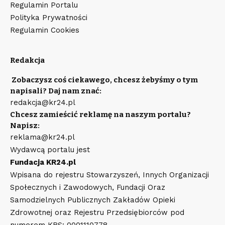
Regulamin Portalu
Polityka Prywatności
Regulamin Cookies
Redakcja
Zobaczysz coś ciekawego, chcesz żebyśmy o tym
napisali? Daj nam znać:
redakcja@kr24.pl
Chcesz zamieścić reklamę na naszym portalu?
Napisz:
reklama@kr24.pl
Wydawcą portalu jest
Fundacja KR24.pl
Wpisana do rejestru Stowarzyszeń, Innych Organizacji
Społecznych i Zawodowych, Fundacji Oraz
Samodzielnych Publicznych Zakładów Opieki
Zdrowotnej oraz Rejestru Przedsiębiorców pod