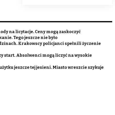
dy na licytacje. Ceny mogą zaskoczyć
anie. Tego jeszcze nie było
odzinach. Krakowscy policjanci spełnili życzenie
zy start. Absolwenci mogą liczyć na wysokie
ytku jeszcze tej jesieni. Miasto wreszcie szykuje