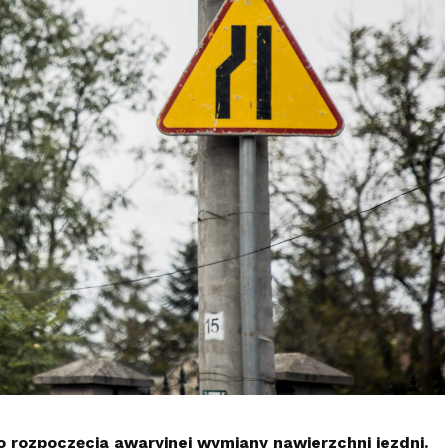
rozpoczęcia awaryjnej wymiany nawierzchni jezdni.