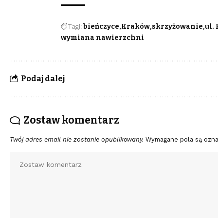
Tagi:
bieńczyce
Kraków
skrzyżowanie
ul.
wymiana nawierzchni
Podaj dalej
Zostaw komentarz
Twój adres email nie zostanie opublikowany.
Wymagane pola są ozn