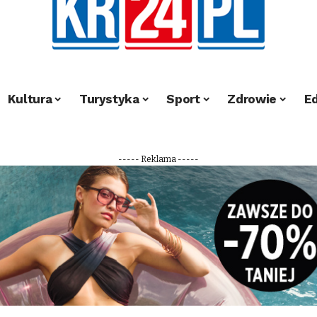
Kultura
Turystyka
Sport
Zdrowie
E
----- Reklama -----