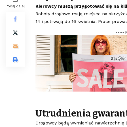
Kierowcy muszą przygotować się na kil
Podaj dalej
Roboty drogowe mają miejsce na skrzyżow
14 i potrwają do 16 kwietnia. Prace prowa
----- 
Utrudnienia gwara
Drogowcy będą wymieniać nawierzchnię j