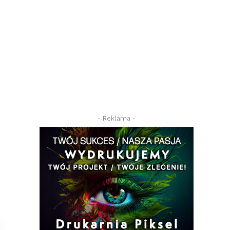
- Reklama -