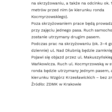
na skrzyżowaniu, a także na odcinku ok. 
metrów przed nim (w kierunku ronda
Kocmyrzowskiego).
Poza skrzyżowaniem prace będą prowad
przy zajęciu jednego pasa. Ruch samoch
zostanie utrzymany drugim pasem.
Podczas prac na skrzyżowaniu (ok. 3–4 g
dziennie) ul. Nad Dłubnią będzie zamknię
Pojawi się objazd przez ul. Makuszyńskieg
Wańkowicza. Ruch ul. Kocmyrzowską w s
ronda będzie utrzymany jednym pasem, 
kierunku Wzgórz Krzesławickich – bez z
Źródło: ZDMK w Krakowie