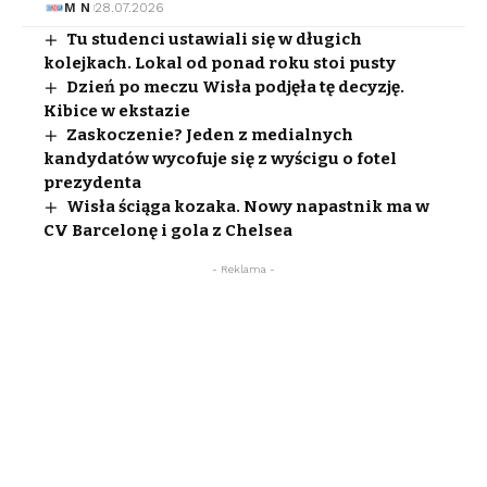
M N
28.07.2026
Tu studenci ustawiali się w długich
kolejkach. Lokal od ponad roku stoi pusty
Dzień po meczu Wisła podjęła tę decyzję.
Kibice w ekstazie
Zaskoczenie? Jeden z medialnych
kandydatów wycofuje się z wyścigu o fotel
prezydenta
Wisła ściąga kozaka. Nowy napastnik ma w
CV Barcelonę i gola z Chelsea
- Reklama -