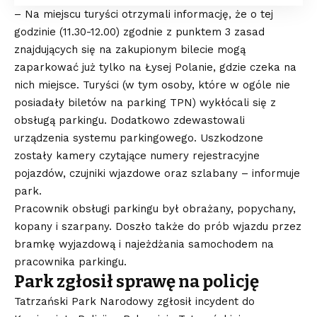
– Na miejscu turyści otrzymali informację, że o tej
godzinie (11.30-12.00) zgodnie z punktem 3 zasad
znajdujących się na zakupionym bilecie mogą
zaparkować już tylko na Łysej Polanie, gdzie czeka na
nich miejsce. Turyści (w tym osoby, które w ogóle nie
posiadały biletów na parking TPN) wykłócali się z
obsługą parkingu. Dodatkowo zdewastowali
urządzenia systemu parkingowego. Uszkodzone
zostały kamery czytające numery rejestracyjne
pojazdów, czujniki wjazdowe oraz szlabany – informuje
park.
Pracownik obsługi parkingu był obrażany, popychany,
kopany i szarpany. Doszło także do prób wjazdu przez
bramkę wyjazdową i najeżdżania samochodem na
pracownika parkingu.
Park zgłosił sprawę na policję
Tatrzański Park Narodowy zgłosił incydent do