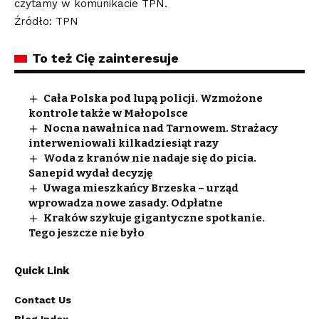
czytamy w komunikacie TPN.
Źródło: TPN
To też Cię zainteresuje
Cała Polska pod lupą policji. Wzmożone
kontrole także w Małopolsce
Nocna nawałnica nad Tarnowem. Strażacy
interweniowali kilkadziesiąt razy
Woda z kranów nie nadaje się do picia.
Sanepid wydał decyzję
Uwaga mieszkańcy Brzeska – urząd
wprowadza nowe zasady. Odpłatne
Kraków szykuje gigantyczne spotkanie.
Tego jeszcze nie było
Quick Link
Contact Us