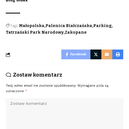
Blog Index
Tagi:
Małopolska
Palenica Białczańska
Parking
Tatrzański Park Narodowy
Zakopane
Facebook
Zostaw komentarz
Twój adres email nie zostanie opublikowany.
Wymagane pola są
oznaczone
*