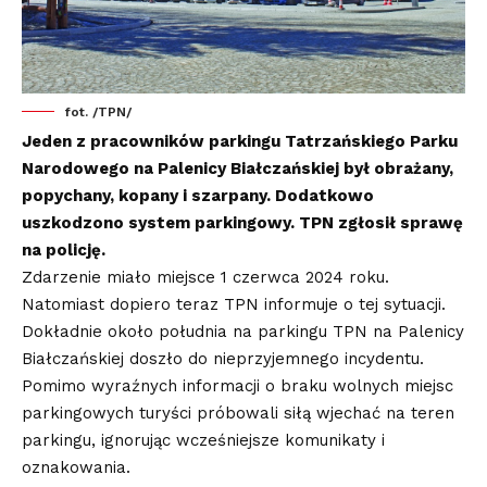
fot. /TPN/
Jeden z pracowników parkingu Tatrzańskiego Parku
Narodowego na Palenicy Białczańskiej był obrażany,
popychany, kopany i szarpany. Dodatkowo
uszkodzono system parkingowy. TPN zgłosił sprawę
na policję.
Zdarzenie miało miejsce 1 czerwca 2024 roku.
Natomiast dopiero teraz TPN informuje o tej sytuacji.
Dokładnie około południa na parkingu TPN na Palenicy
Białczańskiej doszło do nieprzyjemnego incydentu.
Pomimo wyraźnych informacji o braku wolnych miejsc
parkingowych turyści próbowali siłą wjechać na teren
parkingu, ignorując wcześniejsze komunikaty i
oznakowania.