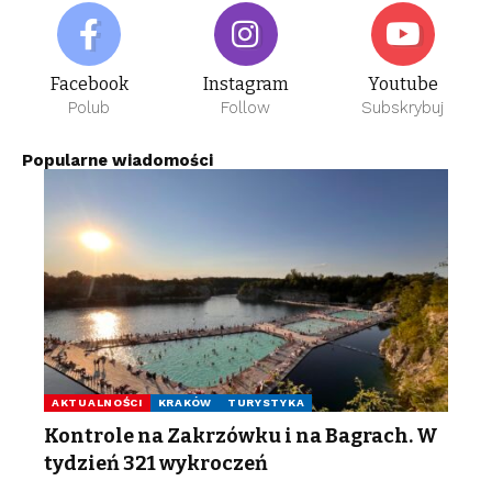
Facebook
Instagram
Youtube
Polub
Follow
Subskrybuj
Popularne wiadomości
AKTUALNOŚCI
KRAKÓW
TURYSTYKA
Kontrole na Zakrzówku i na Bagrach. W
tydzień 321 wykroczeń