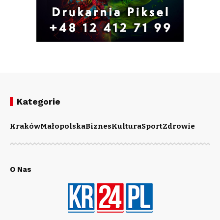
Kategorie
Kraków
Małopolska
Biznes
Kultura
Sport
Zdrowie
O Nas