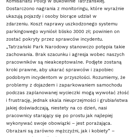
Komisariatu Policji w Bukowinie Tatrzańskiej.
Dostarczono nagrania z monitoringu, które wyraźnie
ukazują pojazdy i osoby biorące udział w
zdarzeniu. Koszt naprawy uszkodzonego systemu
parkingowego wyniósł blisko 3000 zł; powinien on
zostać pokryty przez sprawców incydentu.
„Tatrzański Park Narodowy stanowczo potępia takie
zachowania. Brak szacunku i agresja wobec naszych
pracowników są nieakceptowalne. Podjęte zostaną
kroki prawne, aby ukarać sprawców i zapobiec
podobnym incydentom w przyszłości. Rozumiemy, że
problemy z dojazdem i zaparkowaniem samochodu
podczas zaplanowanej wycieczki mogą wywołać złość
i frustrację, jednak skala nieuprzejmości i grubiaństwa
jakiej doświadczają, niestety na co dzień, nasi
pracownicy starający się po prostu jak najlepiej
wykonywać swoje obowiązki – jest porażająca.
Obrażani są zarówno mężczyźni, jak i kobiety” –