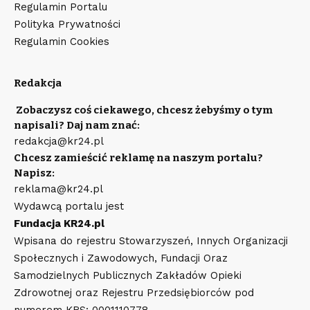
Regulamin Portalu
Polityka Prywatności
Regulamin Cookies
Redakcja
Zobaczysz coś ciekawego, chcesz żebyśmy o tym
napisali? Daj nam znać:
redakcja@kr24.pl
Chcesz zamieścić reklamę na naszym portalu?
Napisz:
reklama@kr24.pl
Wydawcą portalu jest
Fundacja KR24.pl
Wpisana do rejestru Stowarzyszeń, Innych Organizacji
Społecznych i Zawodowych, Fundacji Oraz
Samodzielnych Publicznych Zakładów Opieki
Zdrowotnej oraz Rejestru Przedsiębiorców pod