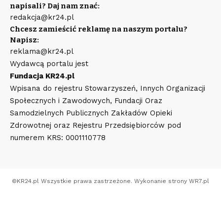
napisali? Daj nam znać:
redakcja@kr24.pl
Chcesz zamieścić reklamę na naszym portalu?
Napisz:
reklama@kr24.pl
Wydawcą portalu jest
Fundacja KR24.pl
Wpisana do rejestru Stowarzyszeń, Innych Organizacji
Społecznych i Zawodowych, Fundacji Oraz
Samodzielnych Publicznych Zakładów Opieki
Zdrowotnej oraz Rejestru Przedsiębiorców pod
numerem KRS: 0001110778
©
KR24.pl
Wszystkie prawa zastrzeżone. Wykonanie strony
WR7.pl