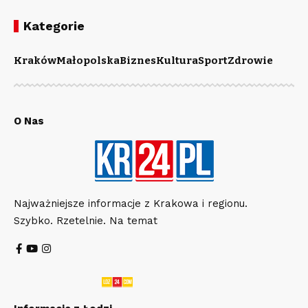
Kategorie
Kraków
Małopolska
Biznes
Kultura
Sport
Zdrowie
O Nas
Najważniejsze informacje z Krakowa i regionu.
Szybko. Rzetelnie. Na temat