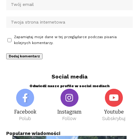
Zapamiętaj moje dane w tej przeglądarce podczas pisania
kolejnych komentarzy.
Social media
Odwiedź nasze profile w social mediach
Facebook
Instagram
Youtube
Polub
Follow
Subskrybuj
Popularne wiadomości