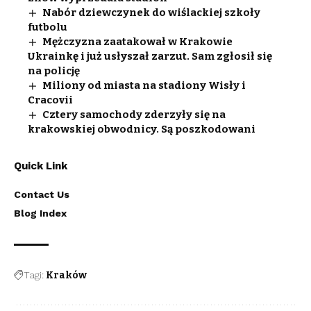
Nabór dziewczynek do wiślackiej szkoły
futbolu
Mężczyzna zaatakował w Krakowie
Ukrainkę i już usłyszał zarzut. Sam zgłosił się
na policję
Miliony od miasta na stadiony Wisły i
Cracovii
Cztery samochody zderzyły się na
krakowskiej obwodnicy. Są poszkodowani
Quick Link
Contact Us
Blog Index
Tagi:
Kraków