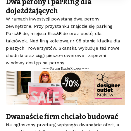
Dwa perony i parking dla
dojeżdżających
W ramach inwestycji powstaną dwa perony
zewnętrzne. Przy przystanku znajdzie się parking
Park&Ride, miejsca Kiss&Ride oraz postój dla
taksówek. Nad linią kolejową nr 95 stanie kładka dla
pieszych i rowerzystów. Skanska wybuduje też nowe
chodniki oraz ciągi pieszo-rowerowe i zapewni
windowy dostęp na perony.
----- Partner Działu Kraków -----
Dwanaście firm chciało budować
Na ogłoszony przetarg wpłynęło dwanaście ofert, a