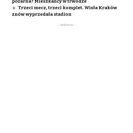
pożarna? Mieszkańcy w trwodze
Trzeci mecz, trzeci komplet. Wisła Kraków
znów wyprzedała stadion
- Reklama -