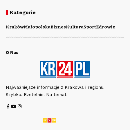
Kategorie
Kraków
Małopolska
Biznes
Kultura
Sport
Zdrowie
O Nas
Najważniejsze informacje z Krakowa i regionu.
Szybko. Rzetelnie. Na temat