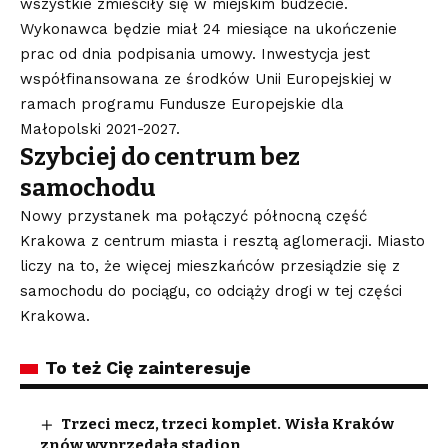
wszystkie zmieściły się w miejskim budżecie.
Wykonawca będzie miał 24 miesiące na ukończenie
prac od dnia podpisania umowy. Inwestycja jest
współfinansowana ze środków Unii Europejskiej w
ramach programu Fundusze Europejskie dla
Małopolski 2021-2027.
Szybciej do centrum bez
samochodu
Nowy przystanek ma połączyć północną część
Krakowa z centrum miasta i resztą aglomeracji. Miasto
liczy na to, że więcej mieszkańców przesiądzie się z
samochodu do pociągu, co odciąży drogi w tej części
Krakowa.
To też Cię zainteresuje
Trzeci mecz, trzeci komplet. Wisła Kraków
znów wyprzedała stadion