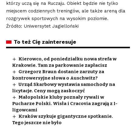
którzy uczą się na Ruczaju. Obiekt będzie nie tylko
miejscem codziennych treningów, ale także areną dla
rozgrywek sportowych na wysokim poziomie.
Źródło: Uniwersytet Jagielloński
To też Cię zainteresuje
Kierowco, od poniedziałku nowa strefa w
Krakowie. Tam za parkowanie zapłacisz
Grzegorz Braun dostanie zarzuty za
kontrowersyjne słowa o Auschwitz?
Urząd Skarbowy wystawia samochody na
licytacje. Ceny mogą zaskoczyć
Małopolskie kluby poznały rywali w
Pucharze Polski. Wisła i Cracovia zagrają z I-
ligowcami
Kraków szykuje gigantyczne spotkanie.
Tego jeszcze nie było