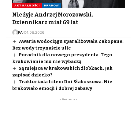
AKTUALNOŚCI
KRAKÓW
Nie żyje Andrzej Morozowski.
Dziennikarz miał 69 lat
PA
04.08.2026
Awaria wodociągu sparaliżowała Zakopane.
Bez wody trzynaście ulic
Poradnik dla nowego prezydenta. Tego
krakowianie mu nie wybaczą
Są miejsca w krakowskich żłobkach. Jak
zapisać dziecko?
Traktoriada hitem Dni Słaboszowa. Nie
brakowało emocji i dobrej zabawy
- Reklama -