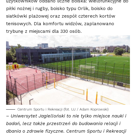
użytkowników oddano liczne boiska: wielofunkcyjne do
piłki nożnej i rugby, boisko typu Orlik, boisko do
siatkówki plażowej oraz zespół czterech kortów
tenisowych. Dla komfortu widzów, zaplanowano
trybunę z miejscami dla 330 osób.
Centrum Sportu i Rekreacji (fot. UJ / Adam Koprowski)
–
Uniwersytet Jagielloński to nie tylko miejsce nauki i
badań, lecz także przestrzeń do budowania relacji i
dbania o zdrowie fizyczne. Centrum Sportu i Rekreacji