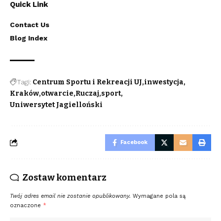
Quick Link
Contact Us
Blog Index
Tagi:
Centrum Sportu i Rekreacji UJ
inwestycja
Kraków
otwarcie
Ruczaj
sport
Uniwersytet Jagielloński
Facebook
Zostaw komentarz
Twój adres email nie zostanie opublikowany.
Wymagane pola są
oznaczone
*