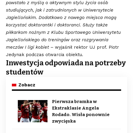
powstało z myślą o aktywnym stylu życia osób
studiujących, jak i zatrudnionych w Uniwersytecie
Jagiellońskim. Dodatkowo z nowego miejsca mogą
korzystać doktorantki i doktoranci. Służy także
piłkarkom nożnym z Klubu Sportowego Uniwersytetu
Jagiellońskiego do treningów oraz rozgrywania
meczów I ligi kobiet
– wyjaśnił rektor UJ prof. Piotr
Jedynak podczas otwarcia obiektu.
Inwestycja odpowiada na potrzeby
studentów
Zobacz
Pierwsza bramka w
Ekstraklasie Angela
Rodado. Wisła ponownie
zwycięska