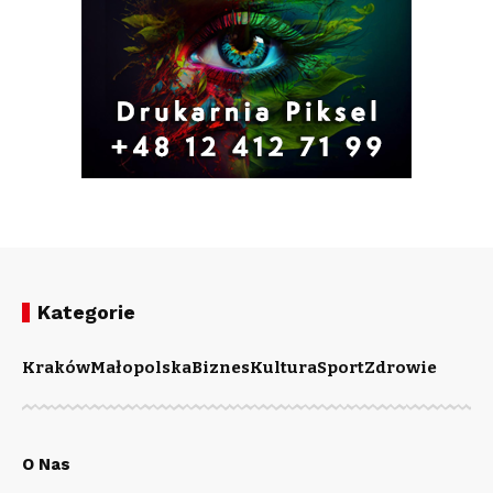
Kategorie
Kraków
Małopolska
Biznes
Kultura
Sport
Zdrowie
O Nas