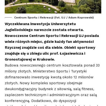
Centrum Sportu i Rekreacji (fot. UJ / Adam Koprowski)
Wyczekiwana inwestycja Uniwersytetu
Jagiellońskiego nareszcie została otwarta.
Nowoczesne Centrum Sportu i Rekreacji UJ posiada
wiele różnych miejsc, gdzie każdy fan aktywności
fizycznej znajdzie coś dla siebie. Obiekt sportowy
znajduje się u zbiegu ulic prof. Łojasiewicza i
Gronostajowej w Krakowie.
Budowa nowoczesnego centrum kosztowała ponad 33
miliony złotych. Ministerstwo Sportu i Turystyki
dofinansowało inwestycję kwotą około 12 milionów
złotych. Nowy kompleks sportowy obejmuje
dwukondygnacyjny budynek z siłownią, salą fitness,
zapleczem technicznym i administracyjnym oraz salą
konferencyjną. Dodatkowo, do dyspozycji