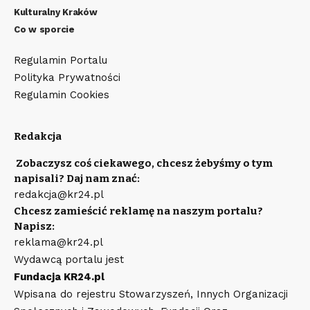
Kulturalny Kraków
Co w sporcie
Regulamin Portalu
Polityka Prywatności
Regulamin Cookies
Redakcja
Zobaczysz coś ciekawego, chcesz żebyśmy o tym
napisali? Daj nam znać:
redakcja@kr24.pl
Chcesz zamieścić reklamę na naszym portalu?
Napisz:
reklama@kr24.pl
Wydawcą portalu jest
Fundacja KR24.pl
Wpisana do rejestru Stowarzyszeń, Innych Organizacji